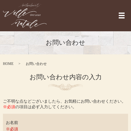
メ
お問い合わせ
HOME
お問い合わせ
お問い合わせ内容の入力
ご不明な点などございましたら、お気軽にお問い合わせください。
※必須
の項目は必ず入力してください。
お名前
※必須